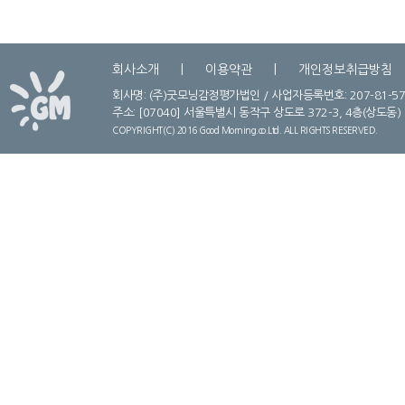
회사소개
이용약관
개인정보취급방침
회사명: (주)굿모닝감정평가법인 / 사업자등록번호: 207-81-57
주소:
[07040] 서울특별시 동작구 상도로 372-3, 4층(상도동) / Tel
COPYRIGHT(C) 2016 Good Morning.co.Ltd. ALL RIGHTS RESERVED.